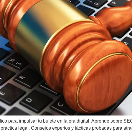
ico para impulsar tu bufete en la era digital. Aprende sobre SEO
práctica legal. Consejos expertos y tácticas probadas para atra