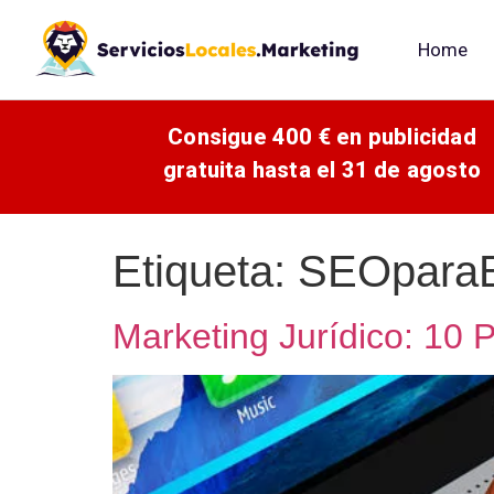
Home
Consigue 400 € en publicidad
gratuita hasta el 31 de agosto
Etiqueta:
SEOparaB
Marketing Jurídico: 10