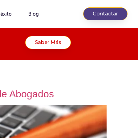
éxito
Blog
Contactar
Saber Más
 de Abogados