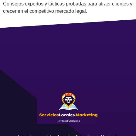
Consejos expertos y tácticas probadas para atraer clientes y
crecer en el competitivo mercado legal.