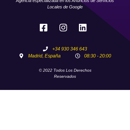
Agencia especializada en los Anuncios de Servicios
Locales de Google
+34 930 346 643
Madrid, España
08:30 - 20:00
© 2022 Todos Los Derechos
Reservados