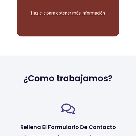
Mantén tu sitio web en óptimas
Haz clic para obtener más información
¿Como trabajamos?
Rellena El Formulario De Contacto