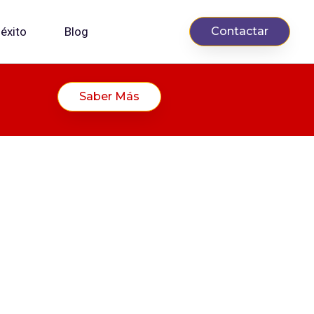
éxito
Blog
Contactar
Saber Más