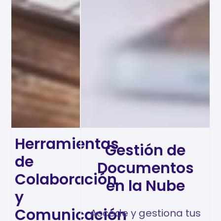
Herramientas
Gestión de
de
Documentos
Colaboración
en la Nube
y
Comunicación
Accede y gestiona tus