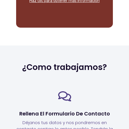
Haz clic para obtener más información
¿Como trabajamos?
Rellena El Formulario De Contacto
Déjanos tus datos y nos pondremos en
contacto contigo lo antes posible. Tendrás la